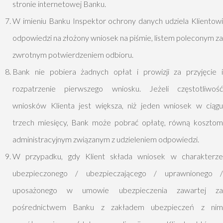
stronie internetowej Banku.
W imieniu Banku Inspektor ochrony danych udziela Klientowi
odpowiedzi na złożony wniosek na piśmie, listem poleconym za
zwrotnym potwierdzeniem odbioru.
Bank nie pobiera żadnych opłat i prowizji za przyjęcie i
rozpatrzenie pierwszego wniosku. Jeżeli częstotliwość
wniosków Klienta jest większa, niż jeden wniosek w ciągu
trzech miesięcy, Bank może pobrać opłatę, równą kosztom
administracyjnym związanym z udzieleniem odpowiedzi.
W przypadku, gdy Klient składa wniosek w charakterze
ubezpieczonego / ubezpieczającego / uprawnionego /
uposażonego w umowie ubezpieczenia zawartej za
pośrednictwem Banku z zakładem ubezpieczeń z nim