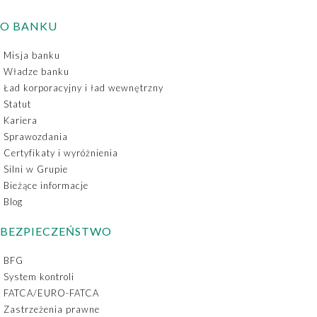
O BANKU
Misja banku
Władze banku
Ład korporacyjny i ład wewnętrzny
Statut
Kariera
Sprawozdania
Certyfikaty i wyróżnienia
Silni w Grupie
Bieżące informacje
Blog
BEZPIECZEŃSTWO
BFG
System kontroli
FATCA/EURO-FATCA
Zastrzeżenia prawne