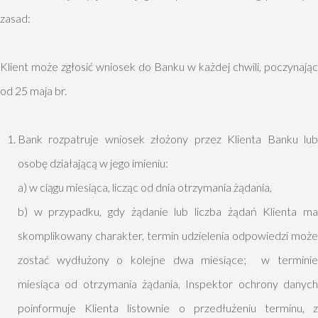
zasad:
Klient może zgłosić wniosek do Banku w każdej chwili, poczynając
od 25 maja br.
Bank rozpatruje wniosek złożony przez Klienta Banku lub
osobę działającą w jego imieniu:
a) w ciągu miesiąca, licząc od dnia otrzymania żądania,
b) w przypadku, gdy żądanie lub liczba żądań Klienta ma
skomplikowany charakter, termin udzielenia odpowiedzi może
zostać wydłużony o kolejne dwa miesiące; w terminie
miesiąca od otrzymania żądania, Inspektor ochrony danych
poinformuje Klienta listownie o przedłużeniu terminu, z