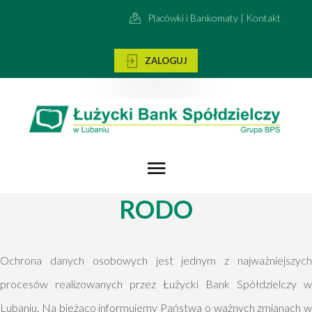
Placówki i Bankomaty | Kontakt
ZALOGUJ
RODO
Ochrona danych osobowych jest jednym z najważniejszych
procesów realizowanych przez Łużycki Bank Spółdzielczy w
Lubaniu. Na bieżąco informujemy Państwa o ważnych zmianach w