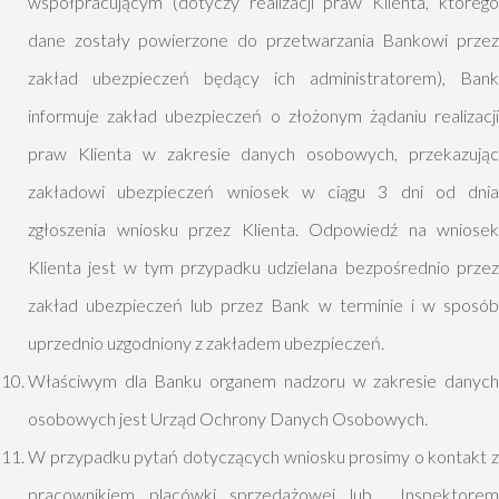
współpracującym (dotyczy realizacji praw Klienta, którego
dane zostały powierzone do przetwarzania Bankowi przez
zakład ubezpieczeń będący ich administratorem), Bank
informuje zakład ubezpieczeń o złożonym żądaniu realizacji
praw Klienta w zakresie danych osobowych, przekazując
zakładowi ubezpieczeń wniosek w ciągu 3 dni od dnia
zgłoszenia wniosku przez Klienta. Odpowiedź na wniosek
Klienta jest w tym przypadku udzielana bezpośrednio przez
zakład ubezpieczeń lub przez Bank w terminie i w sposób
uprzednio uzgodniony z zakładem ubezpieczeń.
Właściwym dla Banku organem nadzoru w zakresie danych
osobowych jest Urząd Ochrony Danych Osobowych.
W przypadku pytań dotyczących wniosku prosimy o kontakt z
pracownikiem placówki sprzedażowej lub Inspektorem