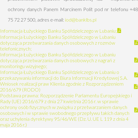
ochrony danych Panem Marcinem Polit pod nr telefonu +48
75 72 27 500, adres e-mail:
iod@banklbs.pl
Informacja Łużyckiego Banku Spółdzielczego w Lubaniu;
Informacja Łużyckiego Banku Spółdzielczego w Lubaniu
dotycząca przetwarzania danych osobowych z rozmów
telefonicznych;
Informacja Łużyckiego Banku Spółdzielczego w Lubaniu
dotycząca przetwarzania danych osobowych z nagrań z
monitoringu wizyjnego;
Informacja Łużyckiego Banku Spółdzielczego w Lubaniu o
przekazywaniu informacji do Biura Informacji Kredytowej S.A.
Wniosek realizacji praw Klienta zgodnie z Rozporządzeniem
2016/679 (RODO)
Podstawa prawna: Rozporządzenie Parlamentu Europejskiego i
Rady (UE) 2016/679 z dnia 27 kwietnia 2016 r. w sprawie
ochrony osób fizycznych w związku z przetwarzaniem danych
osobowych i w sprawie swobodnego przepływu takich danych
oraz uchylenia dyrektywy 95/46/WE (Dz. U. UE L 119 z dnia 4
maja 2016 r.)