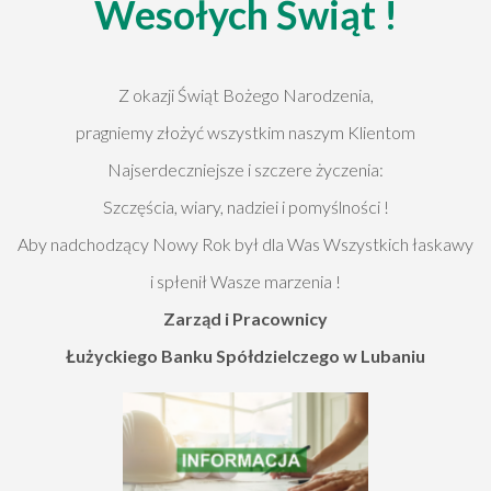
Wesołych Świąt !
Z okazji Świąt Bożego Narodzenia,
pragniemy złożyć wszystkim naszym Klientom
Najserdeczniejsze i szczere życzenia:
Szczęścia, wiary, nadziei i pomyślności !
Aby nadchodzący Nowy Rok był dla Was Wszystkich łaskawy
i spłenił Wasze marzenia !
Zarząd i Pracownicy
Łużyckiego Banku Spółdzielczego w Lubaniu