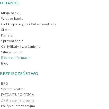
O BANKU
Misja banku
Władze banku
Ład korporacyjny i ład wewnętrzny
Statut
Kariera
Sprawozdania
Certyfikaty i wyróżnienia
Silni w Grupie
Bieżące informacje
Blog
BEZPIECZEŃSTWO
BFG
System kontroli
FATCA/EURO-FATCA
Zastrzeżenia prawne
Polityka informacyjna