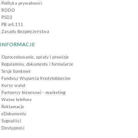
Polityka prywatności
RODO
PSD2
PB art.111
Zasady Bezpieczeństwa
INFORMACJE
Oprocentowanie, opłaty i prowizje
Regulaminy, dokumenty i formularze
Sesje bankowe
Fundusz Wsparcia Kredytobiorców
Kursy walut
Partnerzy biznesowi - marketing
Ważne telefony
Reklamacje
eDokumenty
Sygnaliści
Dostępność