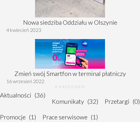
Nowa siedziba Oddziału w Olszynie
4 kwiecień 2023
Zmień swój Smartfon w terminal płatniczy
16 wrzesień 2022
# KATEGORIE
Aktualności
(36)
Komunikaty
(32)
Przetargi
(0)
Promocje
(1)
Prace serwisowe
(1)