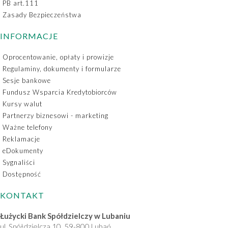
PB art.111
Zasady Bezpieczeństwa
INFORMACJE
Oprocentowanie, opłaty i prowizje
Regulaminy, dokumenty i formularze
Sesje bankowe
Fundusz Wsparcia Kredytobiorców
Kursy walut
Partnerzy biznesowi - marketing
Ważne telefony
Reklamacje
eDokumenty
Sygnaliści
Dostępność
KONTAKT
Łużycki Bank Spółdzielczy w Lubaniu
ul. Spółdzielcza 10, 59-800 Lubań