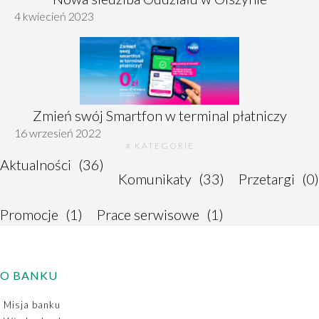
4 kwiecień 2023
Zmień swój Smartfon w terminal płatniczy
16 wrzesień 2022
# KATEGORIE
Aktualności
(36)
Komunikaty
(33)
Przetargi
(0)
Promocje
(1)
Prace serwisowe
(1)
O BANKU
Misja banku