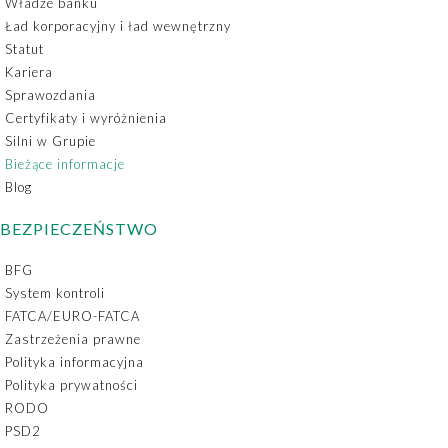
Władze banku
Ład korporacyjny i ład wewnętrzny
Statut
Kariera
Sprawozdania
Certyfikaty i wyróżnienia
Silni w Grupie
Bieżące informacje
Blog
BEZPIECZEŃSTWO
BFG
System kontroli
FATCA/EURO-FATCA
Zastrzeżenia prawne
Polityka informacyjna
Polityka prywatności
RODO
PSD2