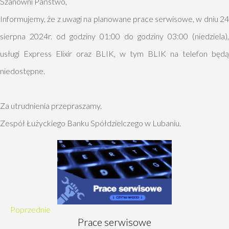
Szanowni Państwo,
Informujemy, że z uwagi na planowane prace serwisowe, w dniu 24
sierpna 2024r. od godziny 01:00 do godziny 03:00 (niedziela),
usługi Express Elixir oraz BLIK, w tym BLIK na telefon będą
niedostępne.
Za utrudnienia przepraszamy.
Zespół Łużyckiego Banku Spółdzielczego w Lubaniu.
Poprzednie
Prace serwisowe